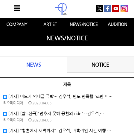
COMPANY
ARTIST
NEWS/NOTICE
AUDITION
NEWS/NOTICE
NEWS
NOTICE
제목
[기사] 미모가 역대급 극락… 김우석, 팬도 만족할 '로판 비…
티오피미디어
2023.04.05
[기사] [팝's신곡]"멈추지 못해 몽환의 ride"‥김우석,…
티오피미디어
2023.04.05
[기사] "황혼에서 새벽까지"..김우석, 매혹적인 시간 여행 …