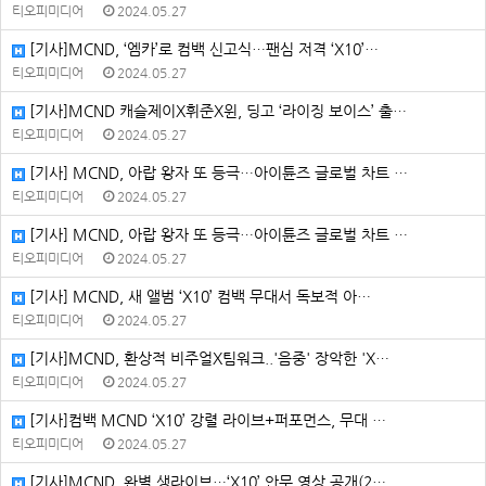
티오피미디어
2024.05.27
[기사]MCND, ‘엠카’로 컴백 신고식…팬심 저격 ‘X10’…
티오피미디어
2024.05.27
[기사]MCND 캐슬제이X휘준X윈, 딩고 ‘라이징 보이스’ 출…
티오피미디어
2024.05.27
[기사] MCND, 아랍 왕자 또 등극…아이튠즈 글로벌 차트 …
티오피미디어
2024.05.27
[기사] MCND, 아랍 왕자 또 등극…아이튠즈 글로벌 차트 …
티오피미디어
2024.05.27
[기사] MCND, 새 앨범 ‘X10’ 컴백 무대서 독보적 아…
티오피미디어
2024.05.27
[기사]MCND, 환상적 비주얼X팀워크..'음중' 장악한 'X…
티오피미디어
2024.05.27
[기사]컴백 MCND ‘X10’ 강렬 라이브+퍼포먼스, 무대 …
티오피미디어
2024.05.27
[기사]MCND, 완벽 생라이브…‘X10’ 안무 영상 공개(2…