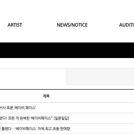
ARTIST
NEWS/NOTICE
AUDIT
제목
 서사 포문 ‘베이비 페이스’
 됐다! 모든 게 완벽한 ‘베이비페이스’” [일문일답]
신 통했다…'베이비페이스' 자체 최고 초동 판매량