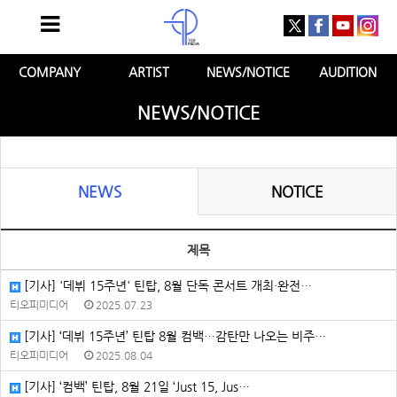
COMPANY
ARTIST
NEWS/NOTICE
AUDITION
NEWS/NOTICE
NEWS
NOTICE
제목
[기사] '데뷔 15주년' 틴탑, 8월 단독 콘서트 개최·완전…
티오피미디어
2025.07.23
[기사] ‘데뷔 15주년’ 틴탑 8월 컴백…감탄만 나오는 비주…
티오피미디어
2025.08.04
[기사] ‘컴백’ 틴탑, 8월 21일 ‘Just 15, Jus…