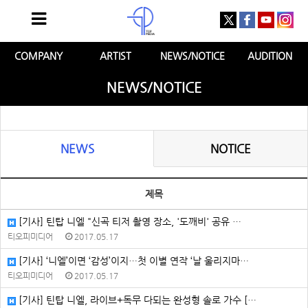
COMPANY
ARTIST
NEWS/NOTICE
AUDITION
NEWS/NOTICE
NEWS
NOTICE
제목
[기사] 틴탑 니엘 "신곡 티저 촬영 장소, '도깨비' 공유 …
티오피미디어
2017.05.17
[기사] ‘니엘’이면 ‘감성’이지…첫 이별 연작 ‘날 울리지마…
티오피미디어
2017.05.17
[기사] 틴탑 니엘, 라이브+독무 다되는 완성형 솔로 가수 […