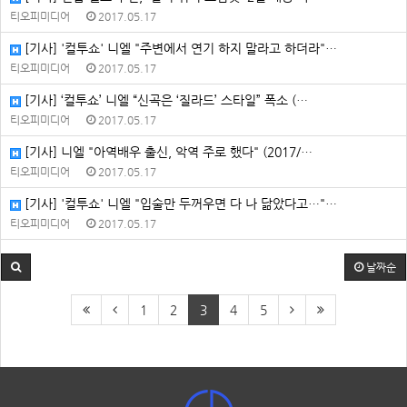
티오피미디어
2017.05.17
[기사] '컬투쇼' 니엘 "주변에서 연기 하지 말라고 하더라"…
티오피미디어
2017.05.17
[기사] ‘컬투쇼’ 니엘 “신곡은 ‘질라드’ 스타일” 폭소 (…
티오피미디어
2017.05.17
[기사] 니엘 "아역배우 출신, 악역 주로 했다" (2017/…
티오피미디어
2017.05.17
[기사] '컬투쇼' 니엘 "입술만 두꺼우면 다 나 닮았다고…"…
티오피미디어
2017.05.17
날짜순
1
2
3
4
5