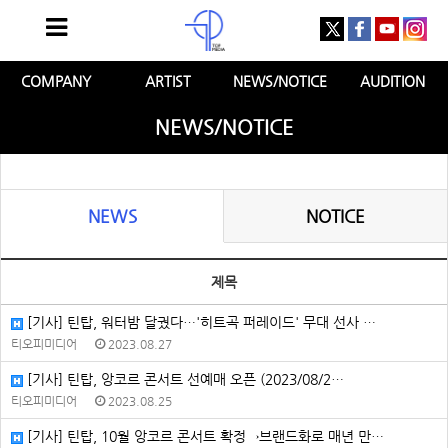
COMPANY
ARTIST
NEWS/NOTICE
AUDITION
NEWS/NOTICE
NEWS
NOTICE
제목
[기사] 틴탑, 워터밤 달궜다⋯'히트곡 퍼레이드' 무대 선사 …
티오피미디어
2023.08.27
[기사] 틴탑, 앙코르 콘서트 선예매 오픈 (2023/08/2…
티오피미디어
2023.08.25
[기사] 틴탑, 10월 앙코르 콘서트 확정→브랜드화로 매년 만…