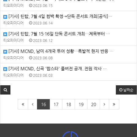
티오피미디어
2023.06.15
[기사] 틴탑, 7월 4일 컴백 확정➝단독 콘서트 개최[공식]…
티오피미디어
2023.06.14
[기사] 틴탑, 7월 15·16일 단독 콘서트 개최…제목부터 …
티오피미디어
2023.06.12
[기사] MCND, 남미 4개국 투어 성황…폭발적 현지 반응 …
티오피미디어
2023.06.08
[기사] MCND, 신곡 '팝스타' 풀버전 공개..전원 작사 …
티오피미디어
2023.06.03
날짜순
16
17
18
19
20