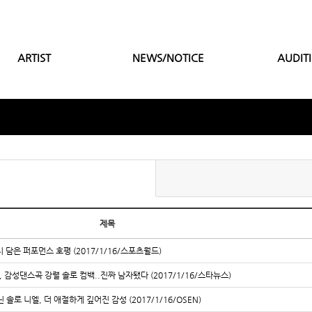
ARTIST
NEWS/NOTICE
AUDIT
제목
시 담은 퍼포먼스 호평 (2017/1/16/스포츠월드)
, 감성댄스곡 강렬 솔로 컴백..진짜 남자됐다 (2017/1/16/스타뉴스)
 솔로 니엘, 더 애절하게 깊어진 감성 (2017/1/16/OSEN)