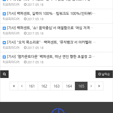
티오피미디어
2017.05.18
[기사] 백퍼센트, 실력이 100%…팀워크도 100%(인터뷰)…
티오피미디어
2017.05.18
[기사] 백퍼센트, '쇼! 음악중심'서 애절함으로 '여심 저격…
티오피미디어
2017.05.18
[기사] "오직 목소리로"…백퍼센트, '뮤직뱅크'서 아카펠라 …
티오피미디어
2017.05.18
[기사] '엠카운트다운' 백퍼센트, 떠난 연인 향한 초절정 고…
티오피미디어
2017.05.18
날짜순
161
162
163
164
165