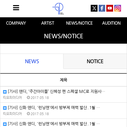
COMPANY
ARTIST
NEWS/NOTICE
AUDITION
NEWS/NOTICE
NEWS
NOTICE
제목
[기사] 앤디, ‘주간아이돌’ 신혜성 편 스페셜 MC로 지원사…
티오피미디어
2017.05.18
[기사] 신화 앤디, '런닝맨'에서 방부제 매력 발산..1월 …
티오피미디어
2017.05.18
[기사] 신화 앤디, '런닝맨'에서 방부제 매력 발산..1월 …