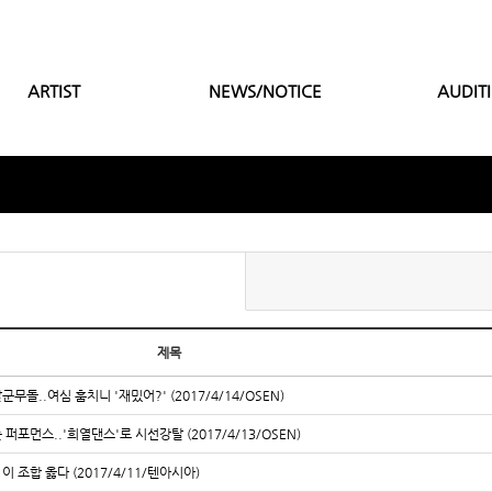
ARTIST
NEWS/NOTICE
AUDIT
제목
군무돌..여심 훔치니 '재밌어?' (2017/4/14/OSEN)
는 퍼포먼스..'희열댄스'로 시선강탈 (2017/4/13/OSEN)
 이 조합 옳다 (2017/4/11/텐아시아)