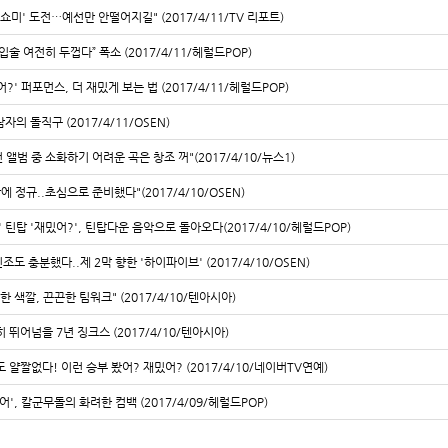
 '쇼미' 도전…예선만 안떨어지길" (2017/4/11/TV 리포트)
“입술 여전히 두껍다” 폭소 (2017/4/11/헤럴드POP)
?' 퍼포먼스, 더 재밌게 보는 법 (2017/4/11/헤럴드POP)
자의 돌직구 (2017/4/11/OSEN)
 앨범 중 소화하기 어려운 곡은 창조 꺼"(2017/4/10/뉴스1)
에 정규..초심으로 준비했다"(2017/4/10/OSEN)
' 틴탑 '재밌어?', 틴탑다운 음악으로 돌아오다(2017/4/10/헤럴드POP)
조도 충분했다..제 2막 향한 '하이파이브' (2017/4/10/OSEN)
한 색깔, 끈끈한 팀워크" (2017/4/10/텐아시아)
 뛰어넘을 7년 징크스 (2017/4/10/텐아시아)
얄짤없다! 이런 승부 봤어? 재밌어? (2017/4/10/네이버TV연예)
어', 칼군무돌의 화려한 컴백 (2017/4/09/헤럴드POP)