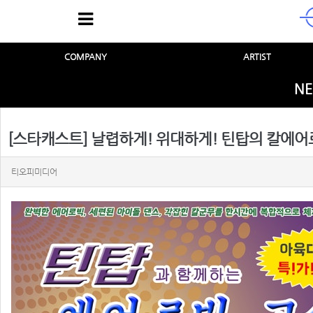
COMPANY
ARTIST
NE
[스타캐스트] 날렵하게! 위대하게! 틴탑의 칼에어로빅
티오피미디어