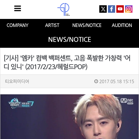
COMPANY
ARTIST
NEWS/NOTICE
AUDITION
NEWS/NOTICE
[기사] '엠카' 컴백 백퍼센트, 고음 폭발한 가창력 '어
디 있니' (2017/2/23/헤럴드POP)
티오피미디어
2017.05.18 15:15