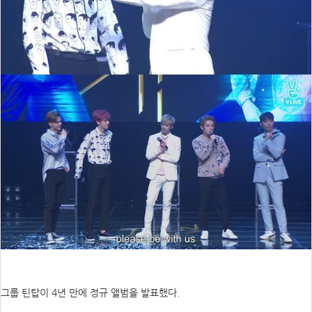
그룹 틴탑이 4년 만에 정규 앨범을 발표했다.