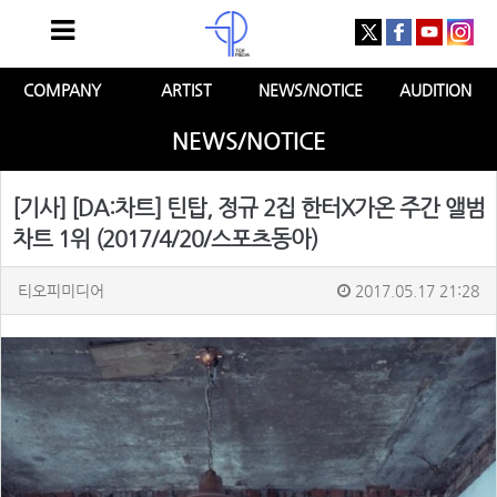
COMPANY
ARTIST
NEWS/NOTICE
AUDITION
NEWS/NOTICE
[기사] [DA:차트] 틴탑, 정규 2집 한터X가온 주간 앨범
차트 1위 (2017/4/20/스포츠동아)
티오피미디어
2017.05.17 21:28