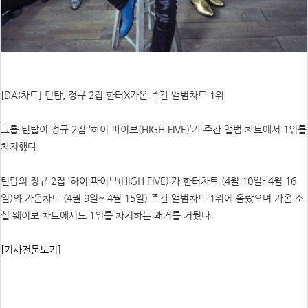
[DA:차트] 틴탑, 정규 2집 한터X가온 주간 앨범차트 1위
그룹 틴탑이 정규 2집 ‘하이 파이브(HIGH FIVE)’가 주간 앨범 차트에서 1위를
차지했다.
틴탑의 정규 2집 ‘하이 파이브(HIGH FIVE)’가 한터차트 (4월 10일~4월 16
일)와 가온차트 (4월 9일~ 4월 15일) 주간 앨범차트 1위에 올랐으며 가온 소
셜 웨이보 차트에서도 1위를 차지하는 쾌거를 거뒀다.
[기사전문보기]