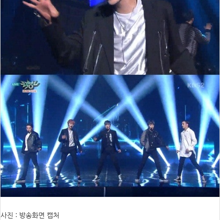
사진 : 방송화면 캡처