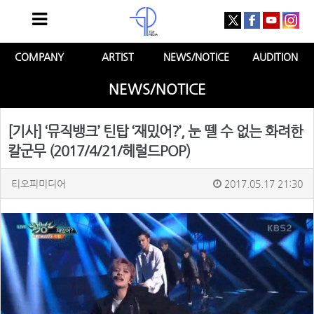
COMPANY
ARTIST
NEWS/NOTICE
AUDITION
NEWS/NOTICE
[기사] ‘뮤직뱅크’ 틴탑 ‘재밌어?’, 눈 뗄 수 없는 화려한
칼군무 (2017/4/21/헤럴드POP)
티오피미디어
2017.05.17 21:30