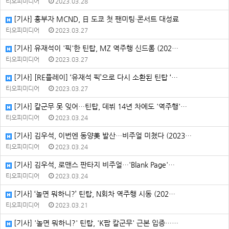
티오피미디어
2023.03.28
[기사] 흥부자 MCND, 日 도쿄 첫 팬미팅·콘서트 대성료
티오피미디어
2023.03.27
[기사] 유재석이 '픽'한 틴탑, MZ 역주행 신드롬 (202…
티오피미디어
2023.03.27
[기사] [RE플레이] ‘유재석 픽’으로 다시 소환된 틴탑 ‘…
티오피미디어
2023.03.27
[기사] 칼군무 못 잊어…틴탑, 데뷔 14년 차에도 '역주행'…
티오피미디어
2023.03.24
[기사] 김우석, 이번엔 동양美 발산…비주얼 미쳤다 (2023…
티오피미디어
2023.03.24
[기사] 김우석, 로맨스 판타지 비주얼…'Blank Page'…
티오피미디어
2023.03.24
[기사] ‘놀면 뭐하니?’ 틴탑, N회차 역주행 시동 (202…
티오피미디어
2023.03.21
[기사] '놀면 뭐하니?' 틴탑, 'K팝 칼군무' 근본 입증……