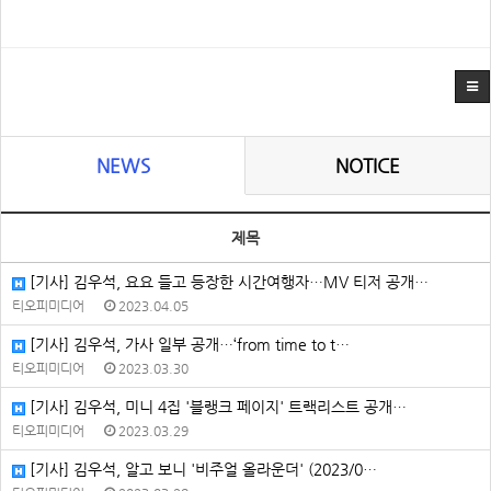
NEWS
NOTICE
제목
[기사] 김우석, 요요 들고 등장한 시간여행자…MV 티저 공개…
티오피미디어
2023.04.05
[기사] 김우석, 가사 일부 공개…‘from time to t…
티오피미디어
2023.03.30
[기사] 김우석, 미니 4집 '블랭크 페이지' 트랙리스트 공개…
티오피미디어
2023.03.29
[기사] 김우석, 알고 보니 '비주얼 올라운더' (2023/0…