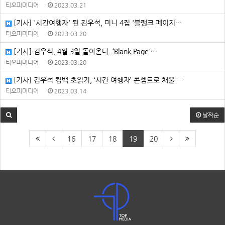
티오피미디어
2023.03.21
[기사] '시간여행자' 된 김우석, 미니 4집 '블랭크 페이지…
티오피미디어
2023.03.20
[기사] 김우석, 4월 3일 돌아온다..‘Blank Page'…
티오피미디어
2023.03.20
[기사] 김우석 컴백 초읽기, ‘시간 여행자’ 콘셉트로 채울 …
티오피미디어
2023.03.14
날짜순
16
17
18
19
20