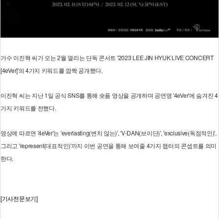
가수 이진혁 씨가 오는 2월 열리는 단독 콘서트 '2023 LEE JIN HYUK LIVE CONCERT
[4eVer]'의 4가지 키워드를 깜짝 공개했다.
이진혁 씨는 지난 1일 공식 SNS를 통해 숏폼 영상을 공개하며 공연명 '4eVer'에 숨겨진 4
가지 키워드를 전했다.
영상에 따르면 '4eVer'는 'everlasting(변치 않는)', 'V-DAN(브이단)', 'exclusive(독점적인)',
그리고 'represent(대표적인)'까지 이번 공연을 통해 보여줄 4가지 챕터의 콘셉트를 의미
한다.
[기사전문보기]