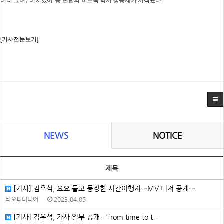
[기사전문보기]
NEWS
NOTICE
제목
[기사] 김우석, 요요 들고 등장한 시간여행자…MV 티저 공개…
티오피미디어
2023.04.05
[기사] 김우석, 가사 일부 공개…‘from time to t…