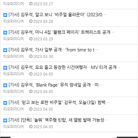
티오피미디어
2023.03.27
[기사] 김우석, 알고 보니 '비주얼 올라운더' (2023/0…
티오피미디어
2023.03.28
[기사] 김우석, 미니 4집 '블랭크 페이지' 트랙리스트 공개…
티오피미디어
2023.03.29
[기사] 김우석, 가사 일부 공개…‘from time to t…
티오피미디어
2023.03.30
[기사] 김우석, 요요 들고 등장한 시간여행자…MV 티저 공개…
티오피미디어
2023.04.05
[기사] 김우석, 'Blank Page' 뮤직 썸네일 공개…미…
티오피미디어
2023.04.05
[기사] '믿고 보는 로판 비주얼' 김우석, 오늘(3일) 컴백…
티오피미디어
2023.04.05
[기사] [단독] '놀뭐' 역주행 틴탑, 새 앨범 발매 가능성…
티오피미디어
2023.04.05