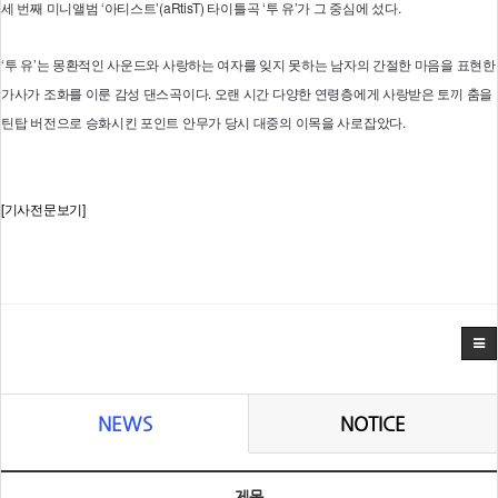
세 번째 미니앨범 ‘아티스트’(aRtisT) 타이틀곡 ‘투 유’가 그 중심에 섰다.
‘투 유’는 몽환적인 사운드와 사랑하는 여자를 잊지 못하는 남자의 간절한 마음을 표현한
가사가 조화를 이룬 감성 댄스곡이다. 오랜 시간 다양한 연령층에게 사랑받은 토끼 춤을
틴탑 버전으로 승화시킨 포인트 안무가 당시 대중의 이목을 사로잡았다.
[기사전문보기]
NEWS
NOTICE
제목