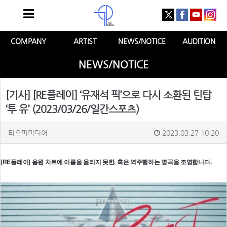
COMPANY
ARTIST
NEWS/NOTICE
AUDITION
NEWS/NOTICE
[기사] [RE플레이] ‘유재석 픽’으로 다시 소환된 틴탑
‘투 유’ (2023/03/26/일간스포츠)
티오피미디어
2023.03.27 10:20
[RE플레이] 음원 차트에 이름을 올리지 못한, 혹은 역주행하는 명곡을 조명합니다.