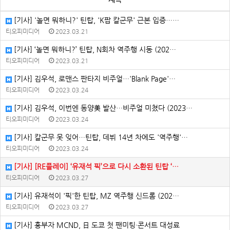
[기사] '놀면 뭐하니?' 틴탑, 'K팝 칼군무' 근본 입증……
티오피미디어
2023.03.21
[기사] ‘놀면 뭐하니?’ 틴탑, N회차 역주행 시동 (202…
티오피미디어
2023.03.21
[기사] 김우석, 로맨스 판타지 비주얼…'Blank Page'…
티오피미디어
2023.03.24
[기사] 김우석, 이번엔 동양美 발산…비주얼 미쳤다 (2023…
티오피미디어
2023.03.24
[기사] 칼군무 못 잊어…틴탑, 데뷔 14년 차에도 '역주행'…
티오피미디어
2023.03.24
[기사] [RE플레이] ‘유재석 픽’으로 다시 소환된 틴탑 ‘…
티오피미디어
2023.03.27
[기사] 유재석이 '픽'한 틴탑, MZ 역주행 신드롬 (202…
티오피미디어
2023.03.27
[기사] 흥부자 MCND, 日 도쿄 첫 팬미팅·콘서트 대성료