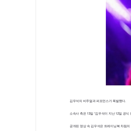
김우석의 비주얼과 퍼포먼스가 폭발했다.
소속사 측은 13일 “김우석이 지난 12일 공식 유
공개된 영상 속 김우석은 트레이닝복 차림의 캐