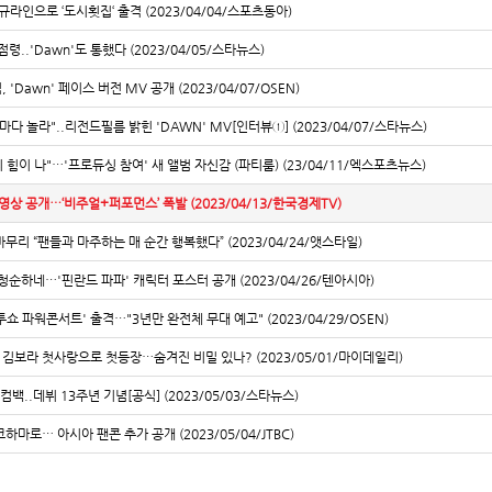
 규라인으로 ‘도시횟집‘ 출격 (2023/04/04/스포츠동아)
점령..'Dawn'도 통했다 (2023/04/05/스타뉴스)
 'Dawn' 페이스 버전 MV 공개 (2023/04/07/OSEN)
마다 놀라"..리전드필름 밝힌 'DAWN' MV[인터뷰①] (2023/04/07/스타뉴스)
 힘이 나"…'프로듀싱 참여' 새 앨범 자신감 (파티룸) (23/04/11/엑스포츠뉴스)
무 영상 공개…‘비주얼+퍼포먼스’ 폭발 (2023/04/13/한국경제TV)
 마무리 “팬들과 마주하는 매 순간 행복했다” (2023/04/24/앳스타일)
 청순하네…'핀란드 파파' 캐릭터 포스터 공개 (2023/04/26/텐아시아)
컬투쇼 파워콘서트' 출격⋯"3년만 완전체 무대 예고" (2023/04/29/OSEN)
, 김보라 첫사랑으로 첫등장…숨겨진 비밀 있나? (2023/05/01/마이데일리)
 컴백..데뷔 13주년 기념[공식] (2023/05/03/스타뉴스)
하마로… 아시아 팬콘 추가 공개 (2023/05/04/JTBC)