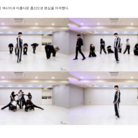
 섹시미과 아름다운 춤선으로 팬심을 저격했다.