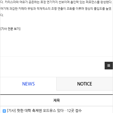
다. 카리스마와 여유가 공존하는 표정 연기까지 선보이며 흡인력 있는 퍼포먼스를 완성했다.
여기에 과감한 카메라 무빙과 적재적소의 조명 연출이 조화를 이루며 영상의 몰입도를 높였
다.
[기사 전문 보기]
NEWS
NOTICE
제목
[기사] 핫한 대학 축제엔 오드유스 있다…12곳 접수