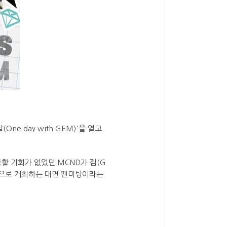
ne day with GEM)'을 열고
통할 기회가 없었던 MCND가 젬(G
음으로 개최하는 대면 팬미팅이라는