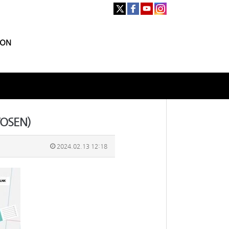
ION
OSEN)
2024.02.13 12:18