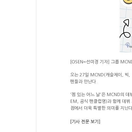
[OSEN=선미경 기자] 그룹 MC
오는 27일 MCND(캐슬제이, 빅, 
팬들과 만난다.
'젬 있는 어느 날'은 MCND의 
EM, 공식 팬클럽명)과 함께 데
점에서 더욱 특별한 의미를 지닌다
[기사 전문 보기]