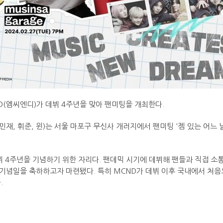
ND(엠씨엔디)가 데뷔 4주년을 맞아 팬미팅을 개최한다.
민재, 휘준, 윈)는 서울 마포구 무신사 개러지에서 팬미팅 '젬 있는 어느 날(O
데뷔 4주년을 기념하기 위한 자리다. 팬데믹 시기에 데뷔해 팬들과 직접 소
뷔 기념일을 축하하고자 마련됐다. 특히 MCND가 데뷔 이후 국내에서 처
.