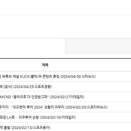
제목
 유튜브 채널 KLICK(클릭)과 콘텐츠 론칭 (2024/04/30 스타뉴스)
백 [공식] (2024/04/29 스포츠경향)
 MCND "음악으로 더 인정받고파" (2024/02/27이데일리)
주까지…'오드벤처 투어 2024' 성황리 마무리 (2024/02/20/스포티비뉴스)
프란·LA로… 미주투어 순항 (2024/02/16/이데일리)
적 출발 (2024/02/13/스포츠동아)