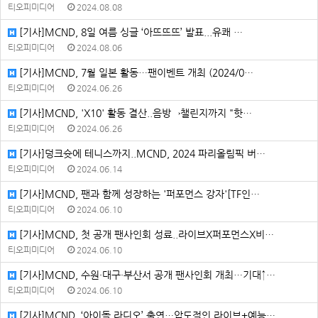
티오피미디어
2024.08.08
[기사]MCND, 8일 여름 싱글 ‘아뜨뜨뜨’ 발표...유쾌 …
티오피미디어
2024.08.06
[기사]MCND, 7월 일본 활동…팬이벤트 개최 (2024/0…
티오피미디어
2024.06.26
[기사]MCND, 'X10' 활동 결산..음방→챌린지까지 "핫…
티오피미디어
2024.06.26
[기사]덩크슛에 테니스까지..MCND, 2024 파리올림픽 버…
티오피미디어
2024.06.14
[기사]MCND, 팬과 함께 성장하는 '퍼포먼스 강자'[TF인…
티오피미디어
2024.06.10
[기사]MCND, 첫 공개 팬사인회 성료..라이브X퍼포먼스X비…
티오피미디어
2024.06.10
[기사]MCND, 수원·대구·부산서 공개 팬사인회 개최…기대↑…
티오피미디어
2024.06.10
[기사]MCND, ‘아이돌 라디오’ 출연…압도적인 라이브+예능…