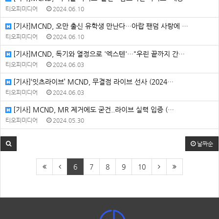
티오피미디어
2024.06.10
[기사]MCND, 오만 출신 유학생 만난다…아랍 팬덤 사랑에 …
티오피미디어
2024.06.10
[기사]MCND, 독기와 열정으로 '엑스텐'…"우린 끝까지 간…
티오피미디어
2024.06.03
[기사]‘잇츠라이브’ MCND, 무결점 라이브 선사 (2024…
티오피미디어
2024.06.03
[기사] MCND, MR 제거에도 굳건..라이브 실력 입증 (…
티오피미디어
2024.05.30
날짜순
6
7
8
9
10