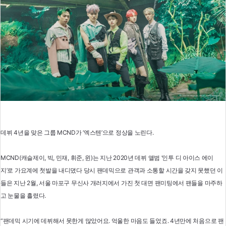
데뷔 4년을 맞은 그룹 MCND가 ‘엑스텐’으로 정상을 노린다.
MCND(캐슬제이, 빅, 민재, 휘준, 윈)는 지난 2020년 데뷔 앨범 ‘인투 디 아이스 에이
지’로 가요계에 첫발을 내디뎠다 당시 팬데믹으로 관객과 소통할 시간을 갖지 못했던 이
들은 지난 2월, 서울 마포구 무신사 개러지에서 가진 첫 대면 팬미팅에서 팬들을 마주하
고 눈물을 흘렸다.
“팬데믹 시기에 데뷔해서 못한게 많았어요. 억울한 마음도 들었죠. 4년만에 처음으로 팬