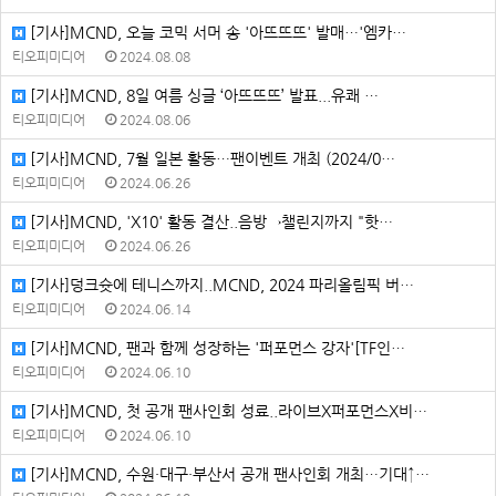
[기사]MCND, 오늘 코믹 서머 송 '아뜨뜨뜨' 발매…'엠카…
티오피미디어
2024.08.08
[기사]MCND, 8일 여름 싱글 ‘아뜨뜨뜨’ 발표...유쾌 …
티오피미디어
2024.08.06
[기사]MCND, 7월 일본 활동…팬이벤트 개최 (2024/0…
티오피미디어
2024.06.26
[기사]MCND, 'X10' 활동 결산..음방→챌린지까지 "핫…
티오피미디어
2024.06.26
[기사]덩크슛에 테니스까지..MCND, 2024 파리올림픽 버…
티오피미디어
2024.06.14
[기사]MCND, 팬과 함께 성장하는 '퍼포먼스 강자'[TF인…
티오피미디어
2024.06.10
[기사]MCND, 첫 공개 팬사인회 성료..라이브X퍼포먼스X비…
티오피미디어
2024.06.10
[기사]MCND, 수원·대구·부산서 공개 팬사인회 개최…기대↑…