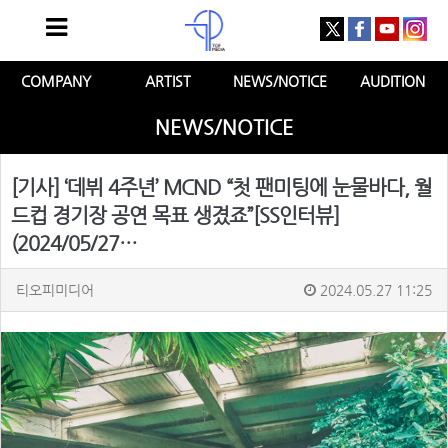
COMPANY
ARTIST
NEWS/NOTICE
AUDITION
NEWS/NOTICE
[기사] ‘데뷔 4주년’ MCND “첫 팬미팅에 눈물바다, 월
드컵 경기장 공연 목표 생겼죠”[SS인터뷰]
(2024/05/27…
티오피미디어
2024.05.27 11:25