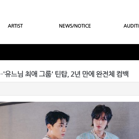
ARTIST
NEWS/NOTICE
AUDIT
'유느님 최애 그룹' 틴탑, 2년 만에 완전체 컴백