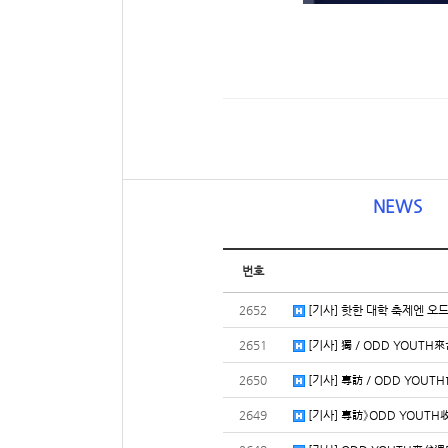
NEWS
번호
2652
[기사] 핫한 대학 축제엔 오
2651
[기사] 獨／ODD YOUT
2650
[기사] 專訪／ODD YO
2649
[기사] 專訪》ODD YOU