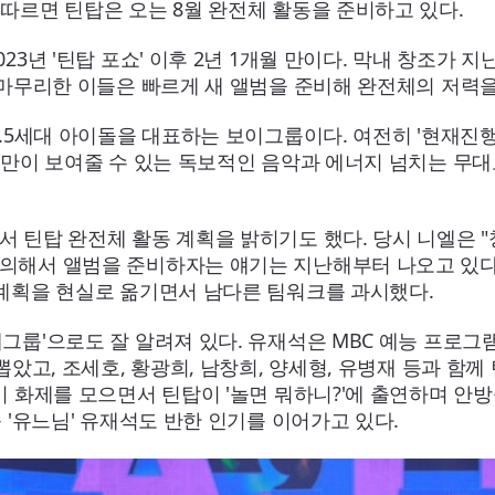
따르면 틴탑은 오는 8월 완전체 활동을 준비하고 있다.
23년 '틴탑 포쇼' 이후 2년 1개월 만이다. 막내 창조가 지
를 마무리한 이들은 빠르게 새 앨범을 준비해 완전체의 저력
2.5세대 아이돌을 대표하는 보이그룹이다. 여전히 '현재진
틴탑만이 보여줄 수 있는 독보적인 음악과 에너지 넘치는 무
 틴탑 완전체 활동 계획을 밝히기도 했다. 당시 니엘은 "
의해서 앨범을 준비하자는 얘기는 지난해부터 나오고 있다
 계획을 현실로 옮기면서 남다른 팀워크를 과시했다.
그룹'으로도 잘 알려져 있다. 유재석은 MBC 예능 프로그램
뽑았고, 조세호, 황광희, 남창희, 양세형, 유병재 등과 함께
이 화제를 모으면서 틴탑이 '놀면 뭐하니?'에 출연하며 안방
등 '유느님' 유재석도 반한 인기를 이어가고 있다.