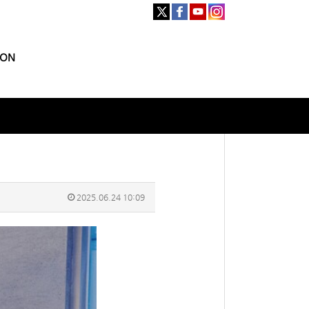
ION
2025.06.24 10:09