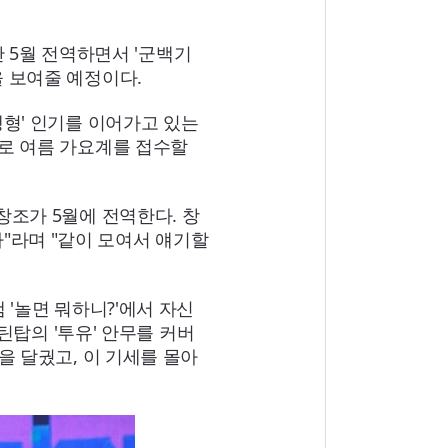
난 5월 전역하면서 '군백기
을 보여줄 예정이다.
행형' 인기를 이어가고 있는
대로 여름 가요계를 접수할
창조가 5월에 전역한다. 창
"라며 "같이 모여서 얘기할
 '놀면 뭐하니?'에서 자신
 틴탑의 '투유' 안무를 커버
을 달궜고, 이 기세를 몰아