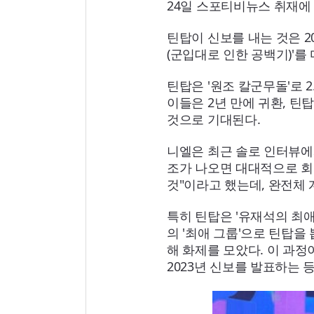
24일 스포티비뉴스 취재에 
틴탑이 신보를 내는 것은 20
(군입대로 인한 공백기)'
틴탑은 '원조 칼군무돌'로 
이들은 2년 만에 귀환, 
것으로 기대된다.
니엘은 최근 솔로 인터뷰에서
조가 나오면 대대적으로 회
것"이라고 했는데, 완전체
특히 틴탑은 '유재석의 최애
의 '최애 그룹'으로 틴탑을 
해 화제를 모았다. 이 과정
2023년 신보를 발표하는 