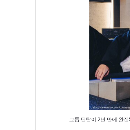
그룹 틴탑이 2년 만에 완전