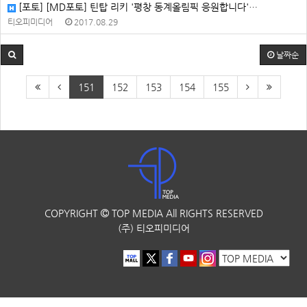
[포토] [MD포토] 틴탑 리키 '평창 동계올림픽 응원합니다'…
티오피미디어
2017.08.29
날짜순
151
152
153
154
155
COPYRIGHT
TOP MEDIA
All RIGHTS RESERVED
(주) 티오피미디어