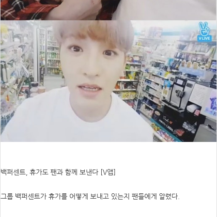
백퍼센트, 휴가도 팬과 함께 보낸다 [V앱]
그룹 백퍼센트가 휴가를 어떻게 보내고 있는지 팬들에게 알렸다.